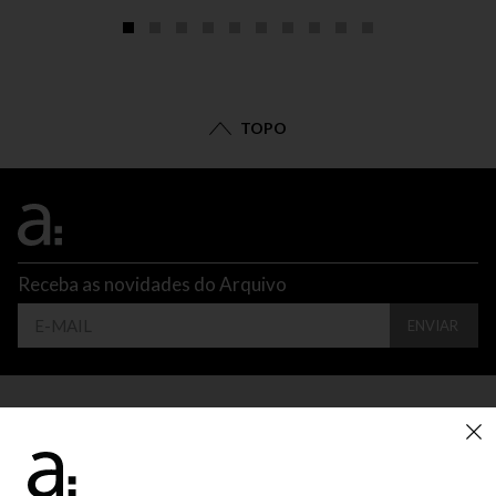
TOPO
Receba as novidades do Arquivo
ENVIAR
CONTATO
ATENDIMENTO
SUPORTE