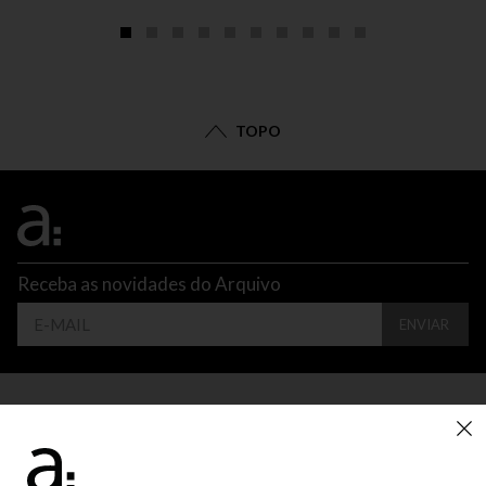
TOPO
Receba as novidades do Arquivo
ENVIAR
CONTATO
ATENDIMENTO