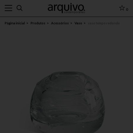
0
Página inicial
Produtos
Acessórios
Vaso
vaso tempo redondo