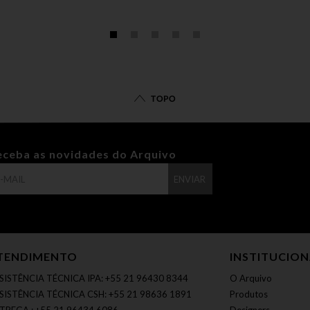
TOPO
eceba as novidades do Arquivo
ENVIAR
TENDIMENTO
INSTITUCIO
SISTÊNCIA TÉCNICA IPA: +55 21 96430 8344
O Arquivo
SISTÊNCIA TÉCNICA CSH: +55 21 98636 1891
Produtos