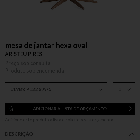
mesa de jantar hexa oval
ARISTEU PIRES
Preço sob consulta
Produto sob encomenda
L198 x P122 x A75
1
ADICIONAR À LISTA DE ORÇAMENTO
Adicione este produto a lista e solicite o seu orçamento.
DESCRIÇÃO