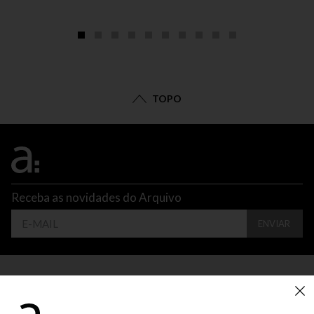
TOPO
Receba as novidades do Arquivo
ENVIAR
CONTATO
ATENDIMENTO