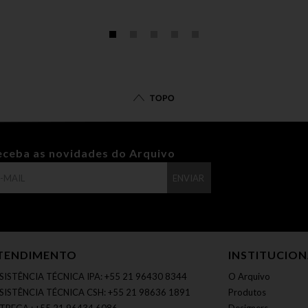
TOPO
eceba as novidades do Arquivo
ENVIAR
TENDIMENTO
INSTITUCIO
SISTÊNCIA TÉCNICA IPA: +55 21 96430 8344
O Arquivo
SISTÊNCIA TÉCNICA CSH: +55 21 98636 1891
Produtos