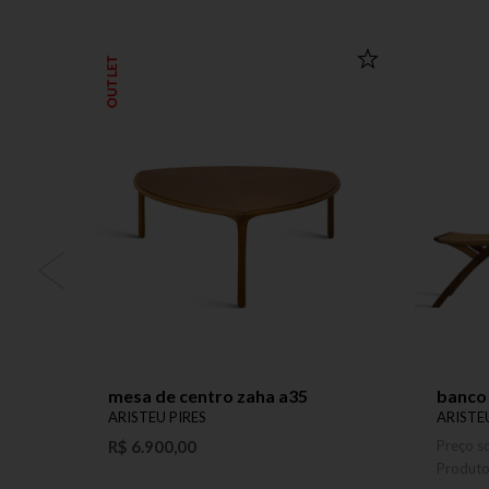
OUTLET
mesa de centro zaha a35
banco 
ARISTEU PIRES
ARISTE
R$ 6.900,00
Preço s
Produt