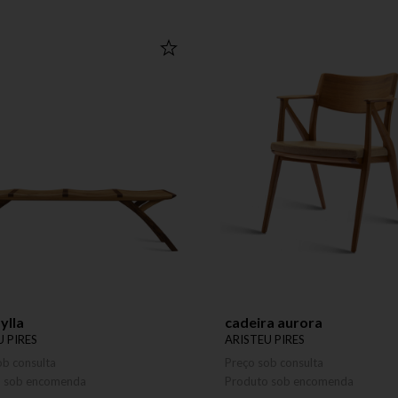
ylla
cadeira aurora
U PIRES
ARISTEU PIRES
ob consulta
Preço sob consulta
o sob encomenda
Produto sob encomenda