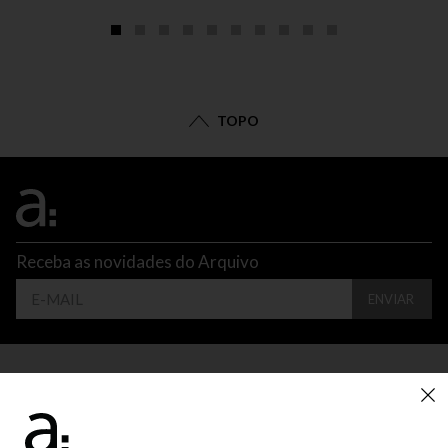
TOPO
Receba as novidades do Arquivo
ENVIAR
CONTATO
ATENDIMENTO