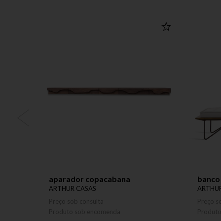
aparador copacabana
banco
ARTHUR CASAS
ARTHUR
Preço sob consulta
Preço s
Produto sob encomenda
Produt