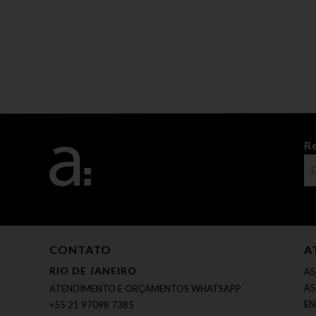
R
CONTATO
A
RIO DE JANEIRO
AS
AS
ATENDIMENTO E ORÇAMENTOS WHATSAPP
EN
+55 21 97098 7385