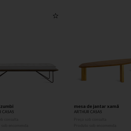
 zumbi
mesa de jantar xamã
 CASAS
ARTHUR CASAS
ob consulta
Preço sob consulta
o sob encomenda
Produto sob encomenda