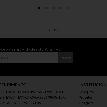
TOPO
eceba as novidades do Arquivo
ENVIAR
TENDIMENTO
INSTITUCIO
SISTÊNCIA TÉCNICA IPA: +55 21 96430 8344
O Arquivo
SISTÊNCIA TÉCNICA CSH: +55 21 98636 1891
Produtos
TREGA : +55 21 96434 6086
Designers