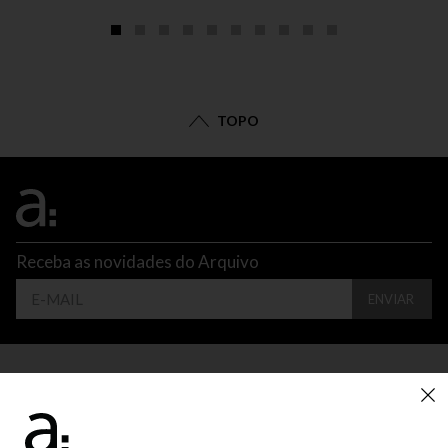
TOPO
Receba as novidades do Arquivo
ENVIAR
CONTATO
ATENDIMENTO