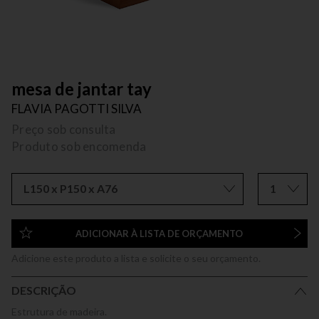
mesa de jantar tay
FLAVIA PAGOTTI SILVA
Preço sob consulta
Produto sob encomenda
L150 x P150 x A76
1
ADICIONAR À LISTA DE ORÇAMENTO
Adicione este produto a lista e solicite o seu orçamento.
DESCRIÇÃO
Estrutura de madeira.