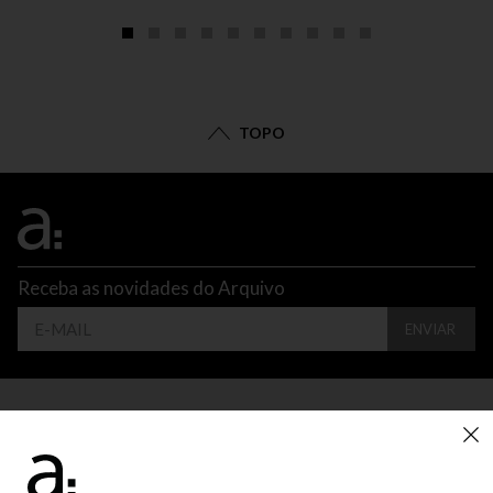
TOPO
Receba as novidades do Arquivo
ENVIAR
CONTATO
ATENDIMENTO