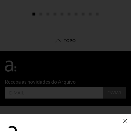
TOPO
Receba as novidades do Arquivo
ENVIAR
CONTATO
ATENDIMENTO