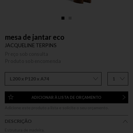
mesa de jantar eco
JACQUELINE TERPINS
Preço sob consulta
Produto sob encomenda
L200 x P120 x A74
1
ADICIONAR À LISTA DE ORÇAMENTO
Adicione este produto a lista e solicite o seu orçamento.
DESCRIÇÃO
Estrutura de madeira.