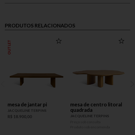
PRODUTOS RELACIONADOS
OUTLET
mesa de jantar pi
mesa de centro litoral
quadrada
JACQUELINE TERPINS
JACQUELINE TERPINS
R$ 18.900,00
P
P
Preço sob consulta
Produto sob encomenda