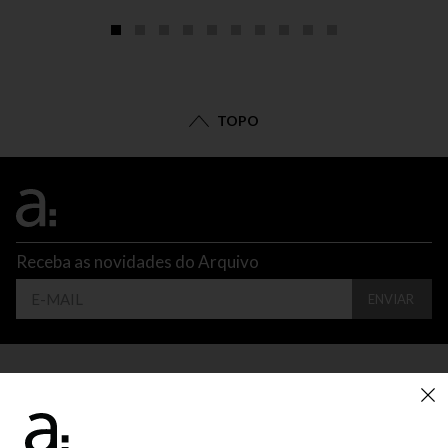
TOPO
Receba as novidades do Arquivo
ENVIAR
CONTATO
ATENDIMENTO