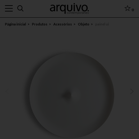
0
Página inicial
Produtos
Acessórios
Objeto
painel ui