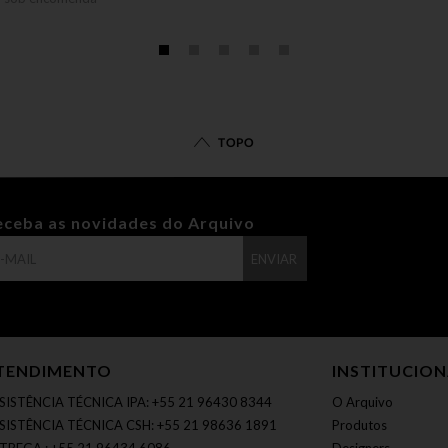
TOPO
eceba as novidades do Arquivo
ENVIAR
TENDIMENTO
INSTITUCIO
SISTÊNCIA TÉCNICA IPA: +55 21 96430 8344
O Arquivo
SISTÊNCIA TÉCNICA CSH: +55 21 98636 1891
Produtos