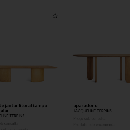
e jantar litoral tampo
aparador u
ular
JACQUELINE TERPINS
LINE TERPINS
Preço sob consulta
ob consulta
Produto sob encomenda
o sob encomenda