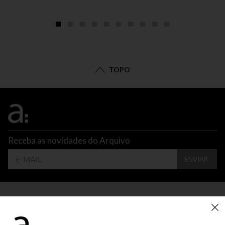
TOPO
Receba as novidades do Arquivo
ENVIAR
CONTATO
ATENDIMENTO