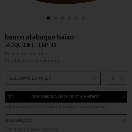
banco atabaque baixo
JACQUELINE TERPINS
Preço sob consulta
Produto sob encomenda
L55 x P41,3 x A42,7
1
ADICIONAR À LISTA DE ORÇAMENTO
Adicione este produto a lista e solicite o seu orçamento.
DESCRIÇÃO
Estrutura em madeira maciça.