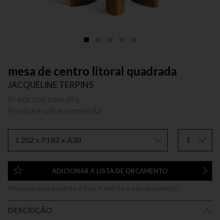
mesa de centro litoral quadrada
JACQUELINE TERPINS
Preço sob consulta
Produto sob encomenda
L202 x P182 x A30
1
ADICIONAR À LISTA DE ORÇAMENTO
Adicione este produto a lista e solicite o seu orçamento.
DESCRIÇÃO