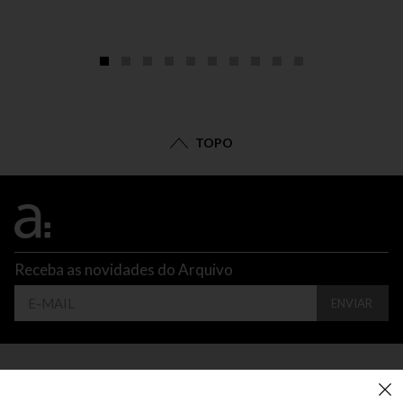
TOPO
Receba as novidades do Arquivo
ENVIAR
CONTATO