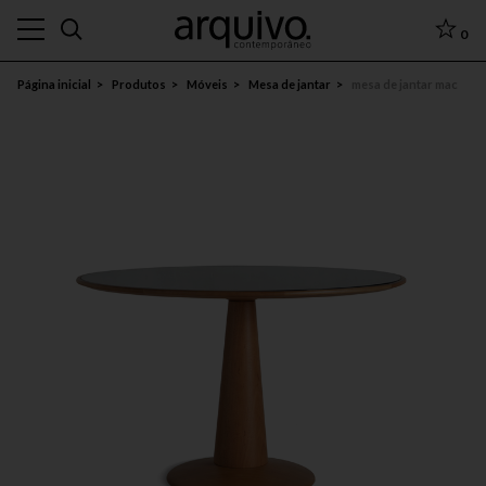
0
Página inicial
Produtos
Móveis
Mesa de jantar
mesa de jantar mac