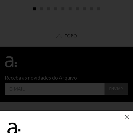
TOPO
Receba as novidades do Arquivo
ENVIAR
CONTATO
ATENDIMENTO