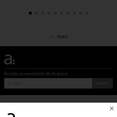
TOPO
Receba as novidades do Arquivo
ENVIAR
CONTATO
ATENDIMENTO