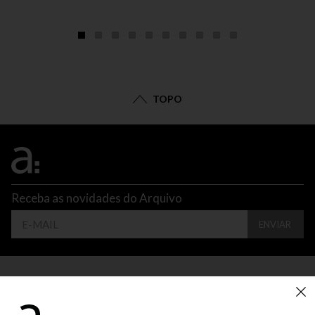
TOPO
Receba as novidades do Arquivo
ENVIAR
CONTATO
ATENDIMENTO