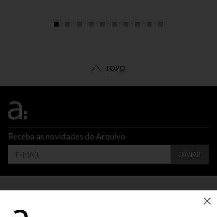
TOPO
Receba as novidades do Arquivo
ENVIAR
CONTATO
ATENDIMENTO