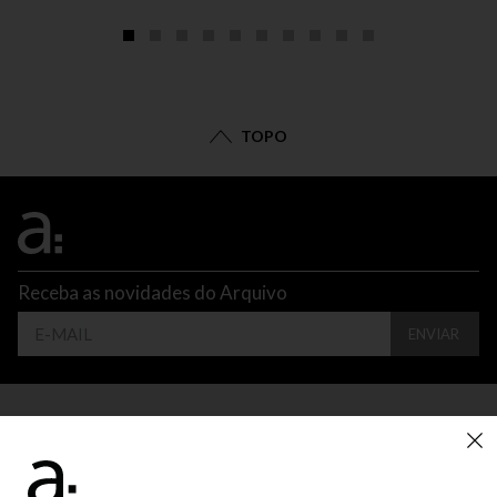
TOPO
Receba as novidades do Arquivo
ENVIAR
CONTATO
ATENDIMENTO