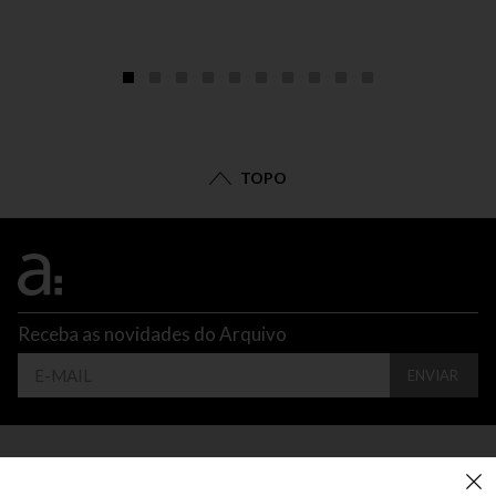
TOPO
Receba as novidades do Arquivo
ENVIAR
CONTATO