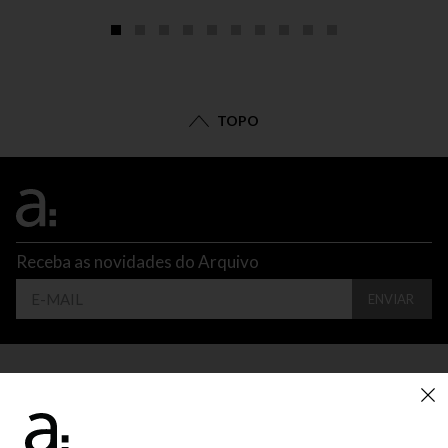
TOPO
Receba as novidades do Arquivo
ENVIAR
CONTATO
ATENDIMENTO