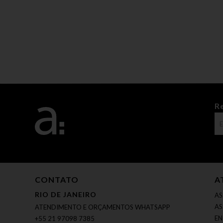
R
CONTATO
A
RIO DE JANEIRO
AS
AS
ATENDIMENTO E ORÇAMENTOS WHATSAPP
EN
+55 21 97098 7385