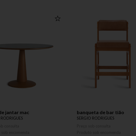
e jantar mac
banqueta de bar tião
 RODRIGUES
SERGIO RODRIGUES
ob consulta
Preço sob consulta
o sob encomenda
Produto sob encomenda