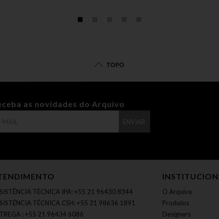
TOPO
eceba as novidades do Arquivo
ENVIAR
TENDIMENTO
INSTITUCIO
SISTÊNCIA TÉCNICA IPA: +55 21 96430 8344
O Arquivo
SISTÊNCIA TÉCNICA CSH: +55 21 98636 1891
Produtos
TREGA : +55 21 96434 6086
Designers