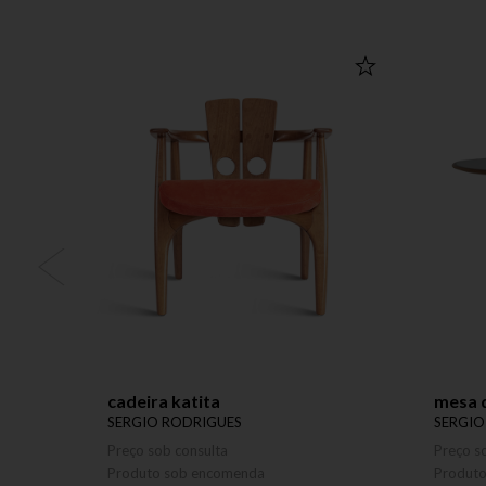
cadeira katita
mesa d
SERGIO RODRIGUES
SERGIO
Preço sob consulta
Preço s
Produto sob encomenda
Produt