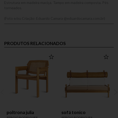
Estrutura em madeira maciça. Tampo em madeira composta. Pés
torneados.
(Foto e/ou Criação: Eduardo Camara @eduardocamara.com.br)
PRODUTOS RELACIONADOS
poltrona julia
sofá tonico
SERGIO RODRIGUES
SERGIO RODRIGUES