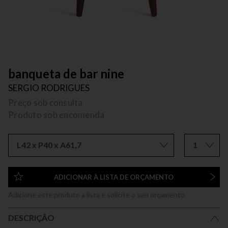
banqueta de bar nine
SERGIO RODRIGUES
Preço sob consulta
Produto sob encomenda
L42 x P40 x A61,7
1
ADICIONAR À LISTA DE ORÇAMENTO
Adicione este produto a lista e solicite o seu orçamento.
DESCRIÇÃO