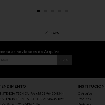
TOPO
eceba as novidades do Arquivo
ENVIAR
TENDIMENTO
INSTITUCIO
SISTÊNCIA TÉCNICA IPA: +55 21 96430 8344
O Arquivo
SISTÊNCIA TÉCNICA CSH: +55 21 98636 1891
Produtos
TREGA : +55 21 96434 6086
Designers