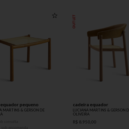
OUTLET
 equador pequeno
cadeira equador
A MARTINS & GERSON DE
LUCIANA MARTINS & GERSON 
RA
OLIVEIRA
ob consulta
R$ 8.950,00
o sob encomenda