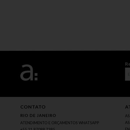
R
CONTATO
A
RIO DE JANEIRO
AS
AS
ATENDIMENTO E ORÇAMENTOS WHATSAPP
EN
+55 21 97098 7385