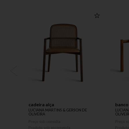
cadeira alça
banco
LUCIANA MARTINS & GERSON DE
LUCIAN
OLIVEIRA
OLIVEI
Preço sob consulta
Preço s
Produto sob encomenda
Produt