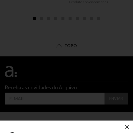
Produto sob encomenda
TOPO
Receba as novidades do Arquivo
ENVIAR
CONTATO
ATENDIMENTO