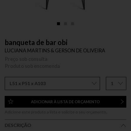
banqueta de bar obi
LUCIANA MARTINS & GERSON DE OLIVEIRA
Preço sob consulta
Produto sob encomenda
L51 x P51 x A103
1
ADICIONAR À LISTA DE ORÇAMENTO
Adicione este produto a lista e solicite o seu orçamento.
DESCRIÇÃO