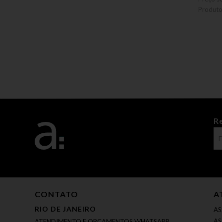
Produt
R
CONTATO
A
RIO DE JANEIRO
AS
AS
ATENDIMENTO E ORÇAMENTOS WHATSAPP