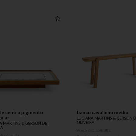
de centro pigmento
banco cavalinho médio
ular
LUCIANA MARTINS & GERSON 
OLIVEIRA
A MARTINS & GERSON DE
RA
Preço sob consulta
ob consulta