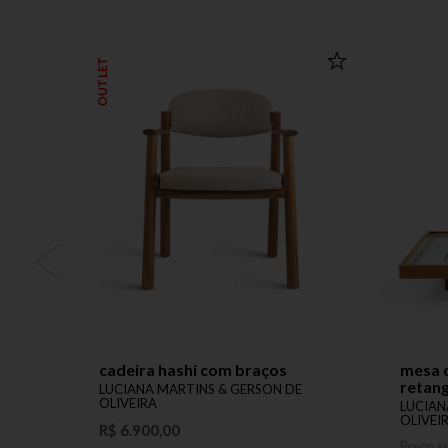
OUTLET
cadeira hashi com braços
mesa 
retang
LUCIANA MARTINS & GERSON DE
OLIVEIRA
LUCIAN
OLIVEI
R$ 6.900,00
Preço s