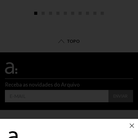
TOPO
Receba as novidades do Arquivo
ENVIAR
CONTATO
ATENDIMENTO