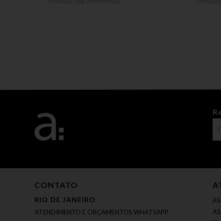
Produto sob encomenda
Produt
R
CONTATO
A
RIO DE JANEIRO
AS
AS
ATENDIMENTO E ORÇAMENTOS WHATSAPP