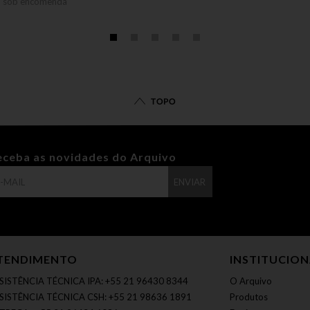
o sob encomenda
TOPO
eceba as novidades do Arquivo
ENVIAR
TENDIMENTO
INSTITUCIO
SISTÊNCIA TÉCNICA IPA: +55 21 96430 8344
O Arquivo
SISTÊNCIA TÉCNICA CSH: +55 21 98636 1891
Produtos