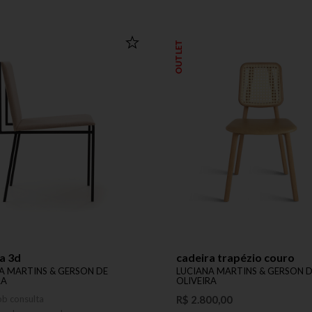
OUTLET
a 3d
cadeira trapézio couro
A MARTINS & GERSON DE
LUCIANA MARTINS & GERSON 
RA
OLIVEIRA
ob consulta
R$ 2.800,00