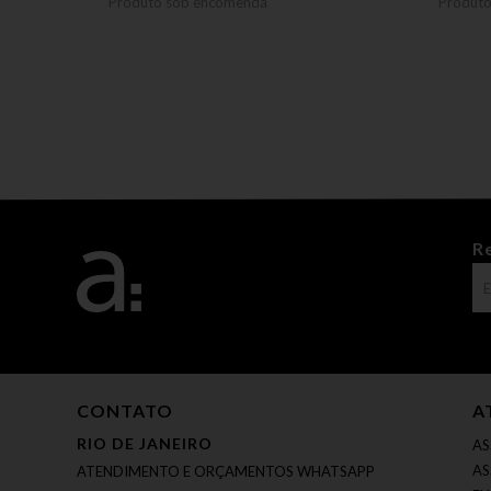
Produto sob encomenda
Produt
R
CONTATO
A
RIO DE JANEIRO
AS
AS
ATENDIMENTO E ORÇAMENTOS WHATSAPP