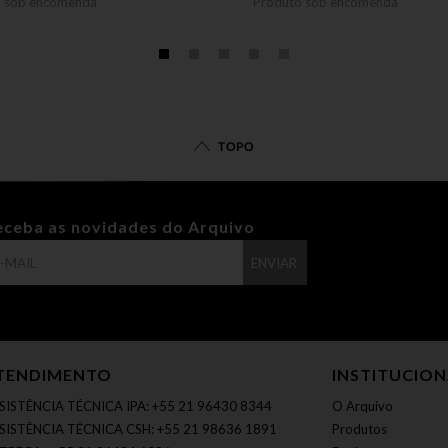
o sob encomenda
Produto sob encomenda
TOPO
eceba as novidades do Arquivo
ENVIAR
TENDIMENTO
INSTITUCIO
SISTÊNCIA TÉCNICA IPA: +55 21 96430 8344
O Arquivo
SISTÊNCIA TÉCNICA CSH: +55 21 98636 1891
Produtos