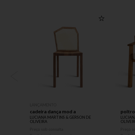
LANÇAMENTO
cadeira dança mod a
poltro
LUCIANA MARTINS & GERSON DE
LUCIAN
OLIVEIRA
OLIVEI
Preço sob consulta
Preço s