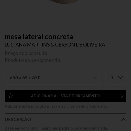
mesa lateral concreta
LUCIANA MARTINS & GERSON DE OLIVEIRA
Preço sob consulta
Produto sob encomenda
ø50 a 65 x A50
1
ADICIONAR À LISTA DE ORÇAMENTO
Adicione este produto a lista e solicite o seu orçamento.
DESCRIÇÃO
Base em concreto. Tampo em pedra ou madeira lâminada.