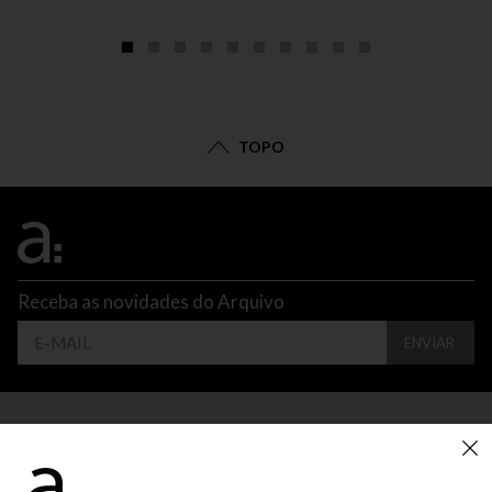
TOPO
Receba as novidades do Arquivo
ENVIAR
CONTATO
ATENDIMENTO