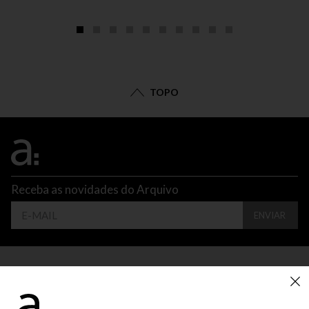
TOPO
Receba as novidades do Arquivo
ENVIAR
CONTATO
ATENDIMENTO