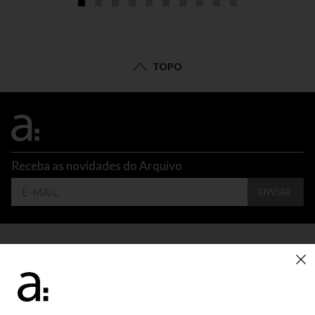
TOPO
Receba as novidades do Arquivo
ENVIAR
CONTATO
ATENDIMENTO
SUPORTE