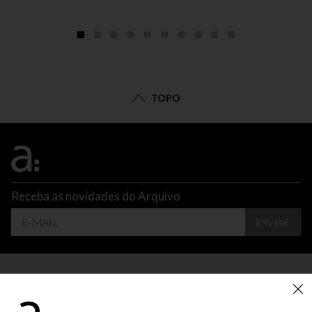
TOPO
Receba as novidades do Arquivo
ENVIAR
CONTATO
ATENDIMENTO