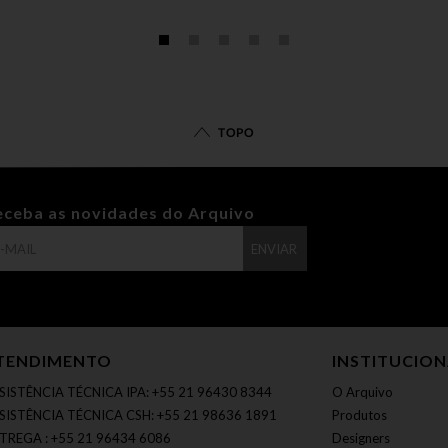
TOPO
eceba as novidades do Arquivo
ENVIAR
TENDIMENTO
INSTITUCIO
SISTÊNCIA TÉCNICA IPA: +55 21 96430 8344
O Arquivo
SISTÊNCIA TÉCNICA CSH: +55 21 98636 1891
Produtos
TREGA : +55 21 96434 6086
Designers