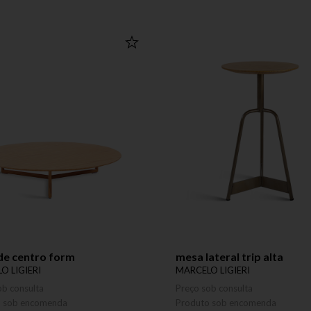
de centro form
mesa lateral trip alta
O LIGIERI
MARCELO LIGIERI
ob consulta
Preço sob consulta
o sob encomenda
Produto sob encomenda