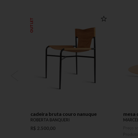
OUTLET
cadeira bruta couro nanuque
mesa 
ROBERTA BANQUERI
MARCEL
R$ 2.500,00
Preço s
Produt