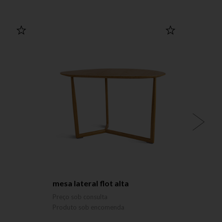
mesa lateral flot alta
mesa 
MARCE
Preço sob consulta
Preço 
Produto sob encomenda
Produ