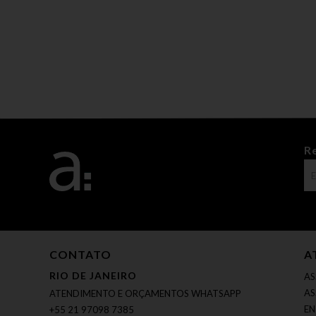
R
CONTATO
A
RIO DE JANEIRO
AS
AS
ATENDIMENTO E ORÇAMENTOS WHATSAPP
EN
+55 21 97098 7385