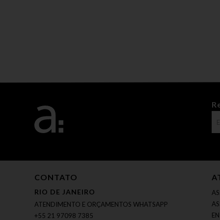
R
CONTATO
A
RIO DE JANEIRO
AS
AS
ATENDIMENTO E ORÇAMENTOS WHATSAPP
EN
+55 21 97098 7385