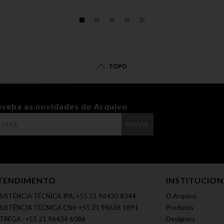
TOPO
eceba as novidades do Arquivo
ENVIAR
TENDIMENTO
INSTITUCIO
SISTÊNCIA TÉCNICA IPA: +55 21 96430 8344
O Arquivo
SISTÊNCIA TÉCNICA CSH: +55 21 98636 1891
Produtos
TREGA : +55 21 96434 6086
Designers