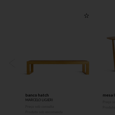
banco hatch
mesa l
MARCELO LIGIERI
Preço s
Preço sob consulta
Produt
Produto sob encomenda