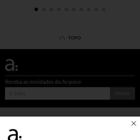
TOPO
Receba as novidades do Arquivo
ENVIAR
CONTATO
ATENDIMENTO