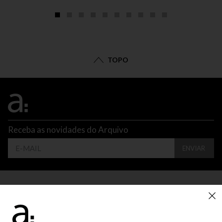
TOPO
Receba as novidades do Arquivo
ENVIAR
CONTATO
ATENDIMENTO