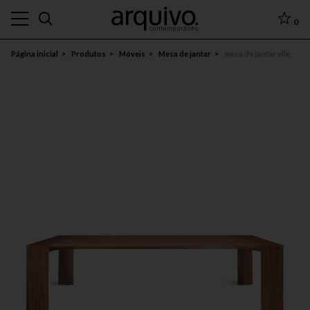
0
Página inicial
Produtos
Móveis
Mesa de jantar
mesa de jantar elle