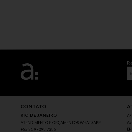
R
CONTATO
A
RIO DE JANEIRO
AS
AS
ATENDIMENTO E ORÇAMENTOS WHATSAPP
EN
+55 21 97098 7385