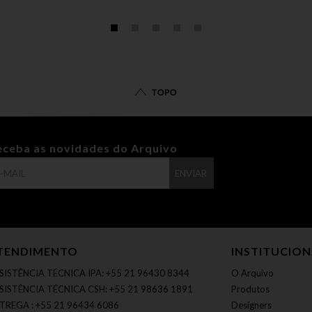
TOPO
eceba as novidades do Arquivo
ENVIAR
TENDIMENTO
INSTITUCIO
SISTÊNCIA TÉCNICA IPA: +55 21 96430 8344
O Arquivo
SISTÊNCIA TÉCNICA CSH: +55 21 98636 1891
Produtos
TREGA : +55 21 96434 6086
Designers