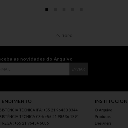
TOPO
eceba as novidades do Arquivo
ENVIAR
TENDIMENTO
INSTITUCIO
SISTÊNCIA TÉCNICA IPA: +55 21 96430 8344
O Arquivo
SISTÊNCIA TÉCNICA CSH: +55 21 98636 1891
Produtos
TREGA : +55 21 96434 6086
Designers