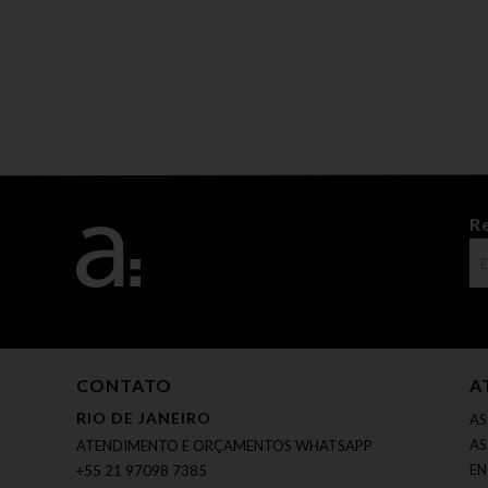
R
CONTATO
A
RIO DE JANEIRO
AS
AS
ATENDIMENTO E ORÇAMENTOS WHATSAPP
EN
+55 21 97098 7385