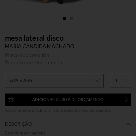
mesa lateral disco
MARIA CÂNDIDA MACHADO
Preço sob consulta
Produto sob encomenda
ø45 x A56
1
ADICIONAR À LISTA DE ORÇAMENTO
Adicione este produto a lista e solicite o seu orçamento.
DESCRIÇÃO
Estrutura em madeira.