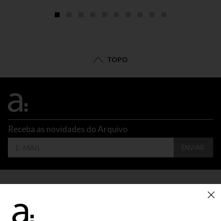
TOPO
Receba as novidades do Arquivo
ENVIAR
CONTATO
ATENDIMENTO