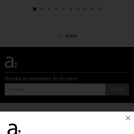
TOPO
Receba as novidades do Arquivo
ENVIAR
CONTATO
ATENDIMENTO