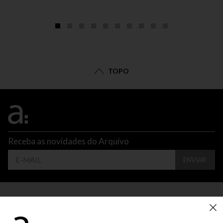
TOPO
Receba as novidades do Arquivo
ENVIAR
CONTATO
ATENDIMENTO