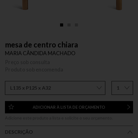
mesa de centro chiara
MARIA CÂNDIDA MACHADO
Preço sob consulta
Produto sob encomenda
L135 x P125 x A32
1
ADICIONAR À LISTA DE ORÇAMENTO
Adicione este produto a lista e solicite o seu orçamento.
DESCRIÇÃO