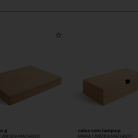
hs g
caixa com tampa p
 CÂNDIDA MACHADO
MARIA CÂNDIDA MACHADO