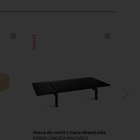
OUTLET
OUTLET
mesa de centro haru ebanizada
banco
MARIA CÂNDIDA MACHADO
MARI