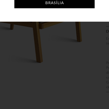
A
BRASÍLIA
D
E
t
P
P
di
c
G
c