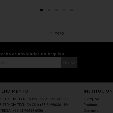
TOPO
eceba as novidades do Arquivo
ENVIAR
TENDIMENTO
INSTITUCIO
SISTÊNCIA TÉCNICA IPA: +55 21 96430 8344
O Arquivo
SISTÊNCIA TÉCNICA CSH: +55 21 98636 1891
Produtos
TREGA : +55 21 96434 6086
Designers