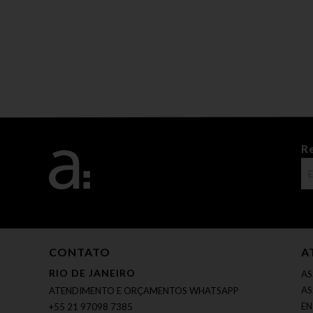
R
CONTATO
A
RIO DE JANEIRO
AS
AS
ATENDIMENTO E ORÇAMENTOS WHATSAPP
EN
+55 21 97098 7385