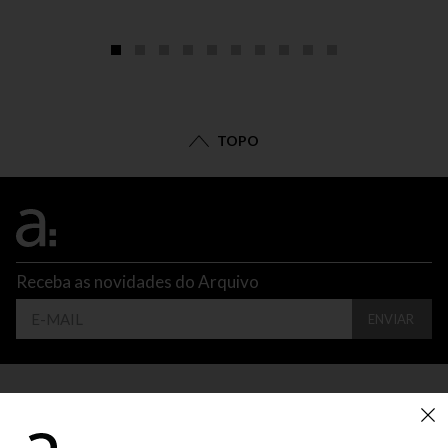
TOPO
Receba as novidades do Arquivo
ENVIAR
CONTATO
ATENDIMENTO