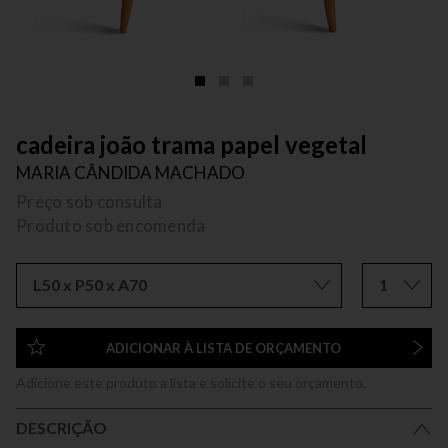
cadeira joão trama papel vegetal
MARIA CÂNDIDA MACHADO
Preço sob consulta
Produto sob encomenda
L50 x P50 x A70
1
ADICIONAR À LISTA DE ORÇAMENTO
Adicione este produto a lista e solicite o seu orçamento.
DESCRIÇÃO