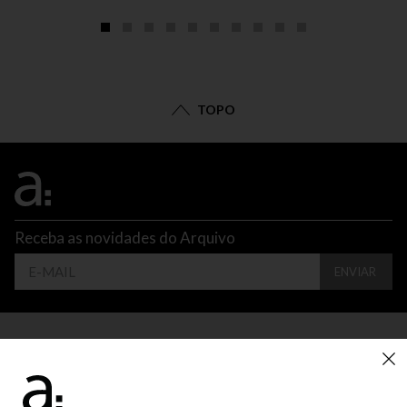
TOPO
Receba as novidades do Arquivo
ENVIAR
CONTATO
ATENDIMENTO