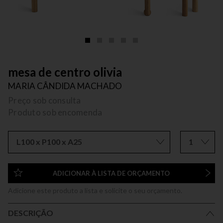
mesa de centro olivia
MARIA CÂNDIDA MACHADO
Preço sob consulta
Produto sob encomenda
L100 x P100 x A25
1
ADICIONAR À LISTA DE ORÇAMENTO
Adicione este produto a lista e solicite o seu orçamento.
DESCRIÇÃO