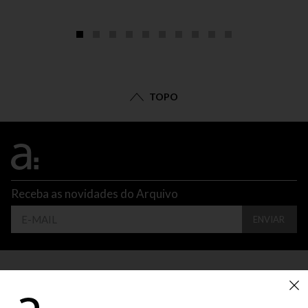
TOPO
Receba as novidades do Arquivo
ENVIAR
CONTATO
ATENDIMENTO