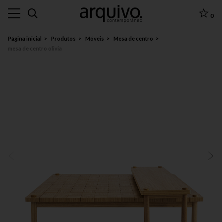
0
Página inicial
Produtos
Móveis
Mesa de centro
mesa de centro olivia