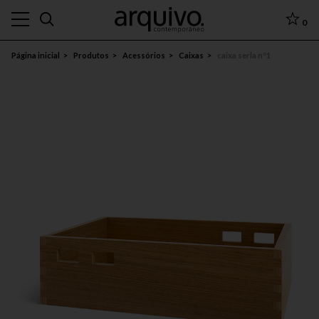
0
Página inicial
Produtos
Acessórios
Caixas
caixa serla nº1