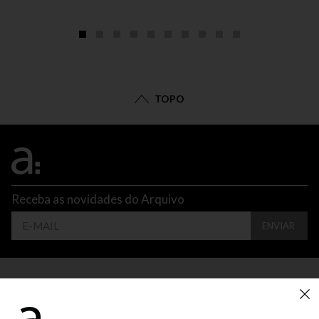
TOPO
Receba as novidades do Arquivo
ENVIAR
CONTATO
ATENDIMENTO