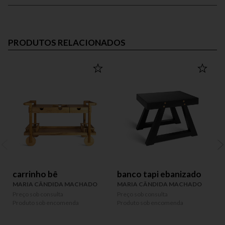
PRODUTOS RELACIONADOS
carrinho bê
banco tapi ebanizado
MARIA CÂNDIDA MACHADO
MARIA CÂNDIDA MACHADO
Preço sob consulta
Preço sob consulta
P
Produto sob encomenda
Produto sob encomenda
P