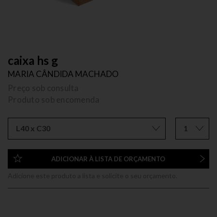
caixa hs g
MARIA CÂNDIDA MACHADO
Preço sob consulta
Produto sob encomenda
L40 x C30
1
ADICIONAR À LISTA DE ORÇAMENTO
Adicione este produto a lista e solicite o seu orçamento.